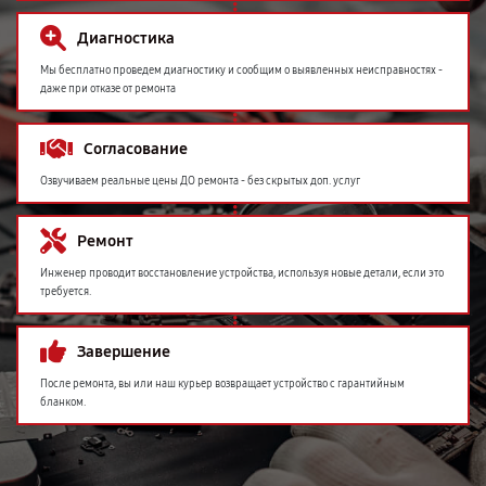
Диагностика
Мы бесплатно проведем диагностику и сообщим о выявленных неисправностях -
даже при отказе от ремонта
Согласование
Озвучиваем реальные цены ДО ремонта - без скрытых доп. услуг
Ремонт
Инженер проводит восстановление устройства, используя новые детали, если это
требуется.
Завершение
После ремонта, вы или наш курьер возвращает устройство с гарантийным
бланком.