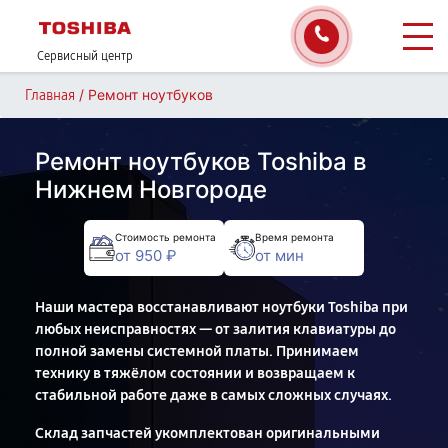
Сервисный центр
/
Ремонт ноутбуков
Главная
Ремонт ноутбуков Toshiba в
Нижнем Новгороде
Стоимость ремонта
Время ремонта
от 950 ₽
от мин
Наши мастера восстанавливают ноутбуки Toshiba при
любых неисправностях — от залития клавиатуры до
полной замены системной платы. Принимаем
технику в тяжёлом состоянии и возвращаем к
стабильной работе даже в самых сложных случаях.
Склад запчастей укомплектован оригинальными