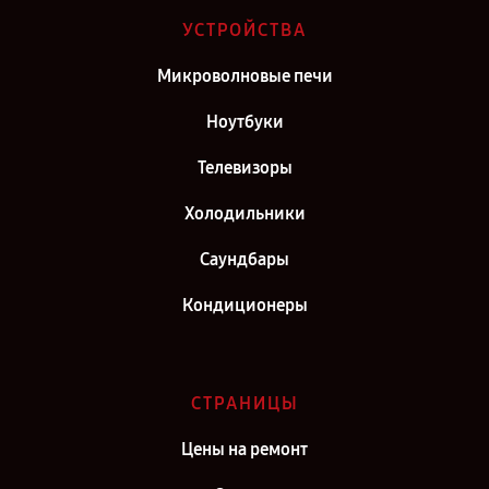
Ремонт ноутбука Toshiba в г. Киров
УСТРОЙСТВА
Ремонт ноутбука Toshiba в г. Москва
Микроволновые печи
Ремонт ноутбука Toshiba в г. Санкт-Петербург
Ноутбуки
Телевизоры
Холодильники
Саундбары
Кондиционеры
СТРАНИЦЫ
Цены на ремонт