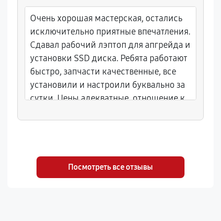
Очень хорошая мастерская, остались
исключительно приятные впечатления.
Сдавал рабочий лэптоп для апгрейда и
установки SSD диска. Ребята работают
быстро, запчасти качественные, все
установили и настроили буквально за
сутки. Цены адекватные, отношение к
клиентам вежливое. Если что-то
случится с электроникой, обязательно
приду сюда снова.
Посмотреть все отзывы