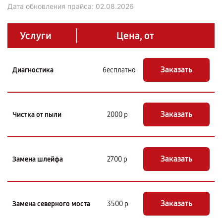
Дата обновления прайса:
02.08.2026
Услуги
Цена, от
Заказать
Диагностика
бесплатно
Заказать
Чистка от пыли
2000 р
Заказать
Замена шлейфа
2700 р
Заказать
Замена северного моста
3500 р