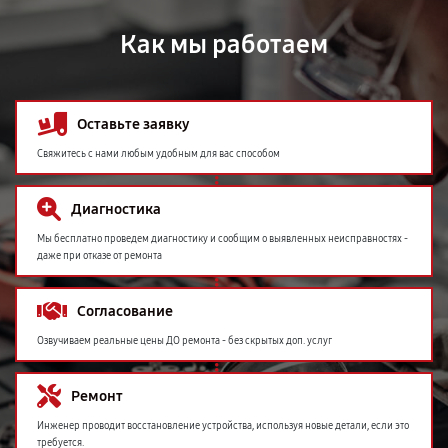
Как мы работаем
Оставьте заявку
Свяжитесь с нами любым удобным для вас способом
Диагностика
Мы бесплатно проведем диагностику и сообщим о выявленных неисправностях -
даже при отказе от ремонта
Согласование
Озвучиваем реальные цены ДО ремонта - без скрытых доп. услуг
Ремонт
Инженер проводит восстановление устройства, используя новые детали, если это
требуется.